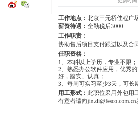
更新时间：2
工作地点：
北京三元桥佳程广
薪资待遇：
全勤税后3000
工作职责：
协助售后项目支付跟进以及合
任职资格：
1
、本科以上学历，专业不限；
2
、熟悉办公软件应用，优秀的
好，踏实、认真；
3
、每周可实习至少
3
天，可长
用工形式：
此职位采用外包用工
有意者请向jin.di@fesco.