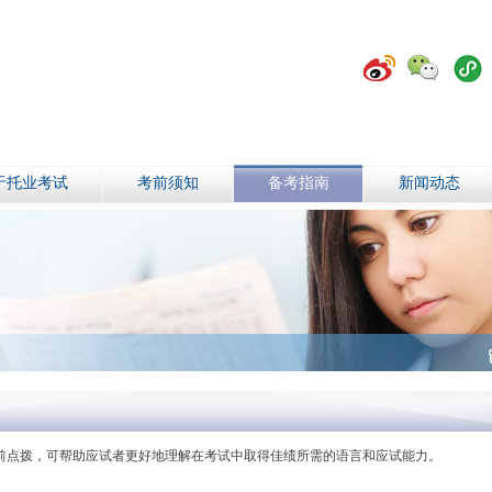
于托业考试
考前须知
备考指南
新闻动态
考前点拨，可帮助应试者更好地理解在考试中取得佳绩所需的语言和应试能力。