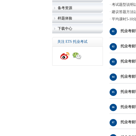
· 考试题型说明
备考资源
· 建议答题方法
样题体验
· 平均课时5-
下载中心
托业考前说
01
关注 ETS 托业考试
托业考前说明
02
托业考前说明
03
托业考前说明
04
托业考前说明
05
托业考前说明
06
托业考前说明
07