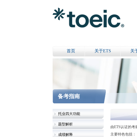
首页
关于ETS
关
备考指南
托业四大功能
题型解析
由ETS认证的
主要特色包括：
成绩解释